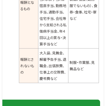
報酬とな
宿直手当、勤務地
服でないもの）、食
るもの
手当、通勤手当、
券・食事、社宅・寮
住宅手当、会社等
など
から支給される私
傷病手当金、年４
回以上の賞与・決
算手当など
大入袋、見舞金、
報酬とさ
解雇予告手当、退
制服・作業服、見
れないも
職金、出張旅費、
舞品など
の
仕事上の交際費、
慶弔費など