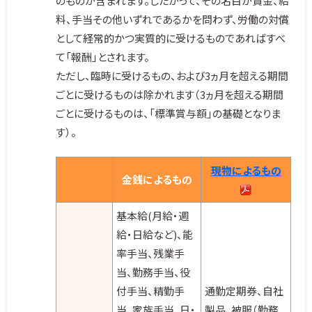
のものが含まれます。したがって、その名目が賃金、給
料、手当その他いずれであるかを問わず、労働の対償
として経常的かつ実質的に受けるものであればすべ
て「報酬」とされます。
ただし、臨時に受けるもの、および3ヵ月を超える期間
ごとに受けるものは除かれます（3ヵ月を超える期間
ごとに受けるものは、「標準賞与額」の基礎となりま
す）。
現物によるもの
金銭によるもの
基本給(月給・週
給・日給など)、能
率手当、残業手
当、勤務手当、役
付手当、精勤手
通勤定期券、自社
当、家族手当、日・
製品、被服（勤務