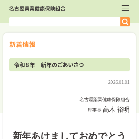
新着情報
令和８年 新年のごあいさつ
2026.01.01
名古屋薬業健康保険組合
高木 裕明
理事長
新年あけましておめでとう