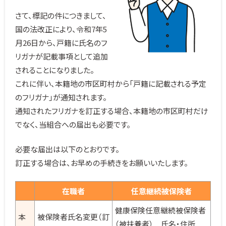
さて、標記の件につきまして、
国の法改正により、令和7年5
月26日から、戸籍に氏名のフ
リガナが記載事項として追加
されることになりました。
これに伴い、本籍地の市区町村から「戸籍に記載される予定
のフリガナ」が通知されます。
通知されたフリガナを訂正する場合、本籍地の市区町村だけ
でなく、当組合への届出も必要です。
必要な届出は以下のとおりです。
訂正する場合は、お早めの手続きをお願いいたします。
在職者
任意継続被保険者
健康保険任意継続被保険者
本
被保険者氏名変更（訂
（被扶養者） 氏名・住所