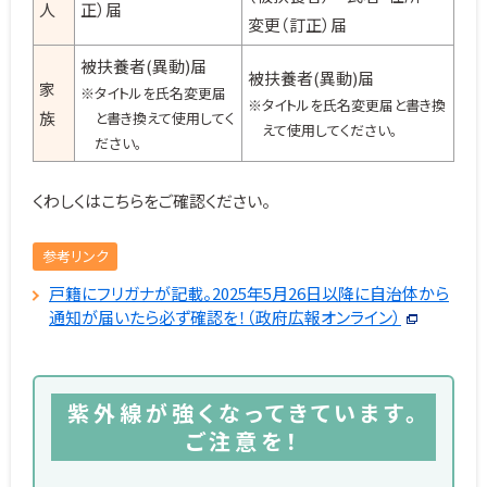
人
正）届
変更（訂正）届
被扶養者(異動)届
被扶養者(異動)届
家
※タイトルを氏名変更届
※タイトルを氏名変更届と書き換
族
と書き換えて使用してく
えて使用してください。
ださい。
くわしくはこちらをご確認ください。
参考リンク
戸籍にフリガナが記載。2025年5月26日以降に自治体から
通知が届いたら必ず確認を！（政府広報オンライン）
紫外線が強くなってきています。
ご注意を！