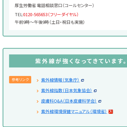
厚生労働省 電話相談窓口（コールセンター）
TEL:
0120-565653（フリーダイヤル）
午前9時～午後9時（土日・祝日も実施）
紫外線が強くなってきています。
参考リンク
紫外線情報（気象庁）
紫外線指数（日本気象協会）
皮膚科Q&A（日本皮膚科学会）
紫外線環境保健マニュアル（環境省）