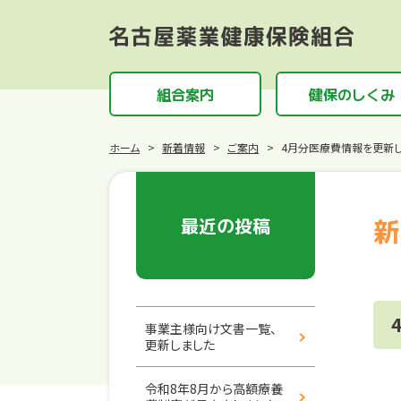
組合案内
健保のしくみ
ホーム
新着情報
ご案内
4月分医療費情報を更新
最近の投稿
新
事業主様向け文書一覧、
更新しました
令和8年8月から高額療養