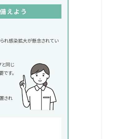
備えよう
められ感染拡大が懸念されてい
ザと同じ
要です。
置され