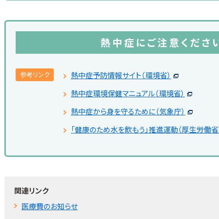
熱中症にご注意くださ
参考リンク
熱中症予防情報サイト（環境省）
熱中症環境保健マニュアル（環境省）
熱中症から身を守るために（気象庁）
「健康のため水を飲もう」推進運動（厚生労働省
関連リンク
医療費のお知らせ