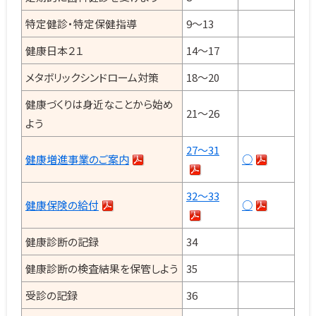
特定健診・特定保健指導
9～13
健康日本２１
14～17
メタボリックシンドローム対策
18～20
健康づくりは身近なことから始め
21～26
よう
27～31
健康増進事業のご案内
○
32～33
健康保険の給付
○
健康診断の記録
34
健康診断の検査結果を保管しよう
35
受診の記録
36