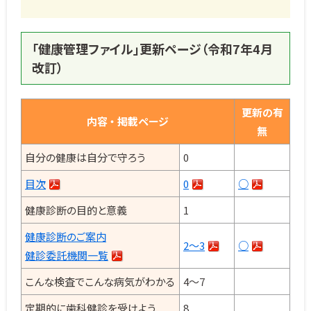
「健康管理ファイル」更新ページ（令和7年4月
改訂）
更新の有
内容 ・ 掲載ページ
無
自分の健康は自分で守ろう
0
目次
0
○
健康診断の目的と意義
1
健康診断のご案内
2～3
○
健診委託機関一覧
こんな検査でこんな病気がわかる
4～7
定期的に歯科健診を受けよう
8