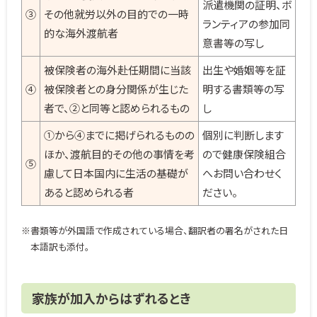
派遣機関の証明、ボ
③
その他就労以外の目的での一時
ランティアの参加同
的な海外渡航者
意書等の写し
被保険者の海外赴任期間に当該
出生や婚姻等を証
④
被保険者との身分関係が生じた
明する書類等の写
者で、②と同等と認められるもの
し
①から④までに掲げられるものの
個別に判断します
ほか、渡航目的その他の事情を考
ので健康保険組合
⑤
慮して日本国内に生活の基礎が
へお問い合わせく
あると認められる者
ださい。
※書類等が外国語で作成されている場合、翻訳者の署名がされた日
本語訳も添付。
家族が加入からはずれるとき