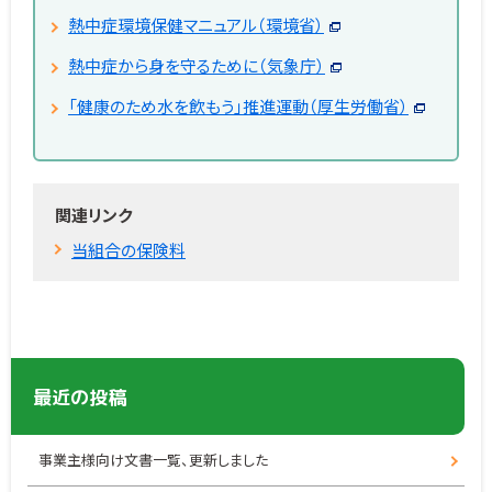
熱中症環境保健マニュアル（環境省）
熱中症から身を守るために（気象庁）
「健康のため水を飲もう」推進運動（厚生労働省）
関連リンク
当組合の保険料
最近の投稿
事業主様向け文書一覧、更新しました