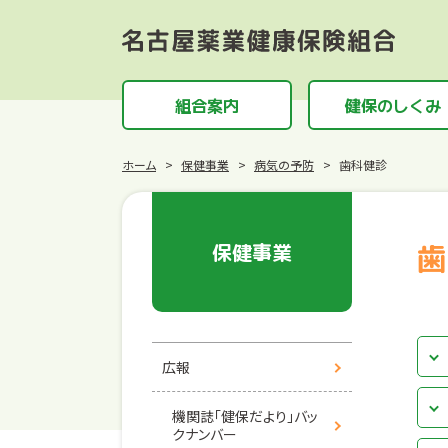
組合案内
健保のしくみ
ホーム
保健事業
病気の予防
歯科健診
保健事業
歯
広報
機関誌「健保だより」バッ
クナンバー