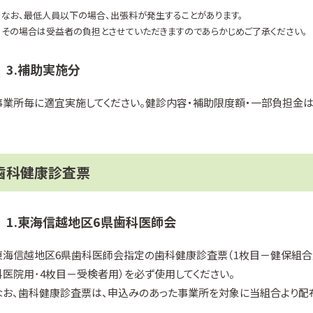
※なお、最低人員以下の場合、出張料が発生することがあります。
その場合は受益者の負担とさせていただきますのであらかじめご了承ください。
3.補助実施分
事業所毎に適宜実施してください。健診内容・補助限度額・一部負担金は
歯科健康診査票
1.東海信越地区6県歯科医師会
東海信越地区6県歯科医師会指定の歯科健康診査票（1枚目－健保組合
科医院用･4枚目－受検者用）を必ず使用してください。
なお、歯科健康診査票は、申込みのあった事業所を対象に当組合より配