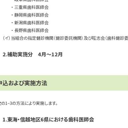
・ 三重県歯科医師会
・ 静岡県歯科医師会
・ 新潟県歯科医師会
・ 長野県歯科医師会
（イ）当組合の指定健診機関（健診委託機関）及び旺志会（歯科健診
2.補助実施分 4月～12月
申込および実施方法
次の1~3の方法により実施します。
1.東海・信越地区6県における歯科医師会