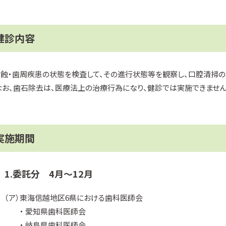
健診内容
う蝕・歯周疾患の状態を検査して、その進行状態等を観察し、口腔清掃の
なお、歯石除去は、医療法上の治療行為になり、健診では実施できません
実施期間
1.委託分 4月～12月
（ア）東海信越地区6県における歯科医師会
・ 愛知県歯科医師会
・ 岐阜県歯科医師会