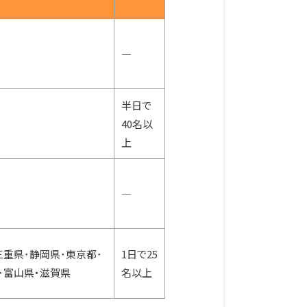
―
半日で
40名以
上
―
三重県･静岡県･東京都･
1日で25
･富山県・滋賀県
名以上