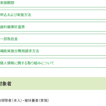
実施期間
申込および実施方法
歯科健康診査票
一部負担金
補助実施分費用請求方法
個人情報に関する取り組みについて
対象者
被保険者（本人）・被扶養者（家族）