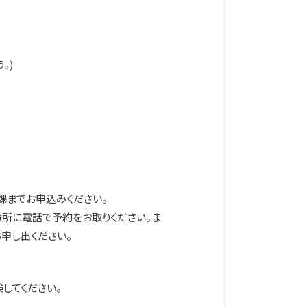
。)
課までお申込みください。
療所に電話で予約をお取りください。ま
お申し出ください。
してください。