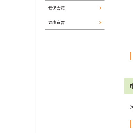
健保会館
健康宣言