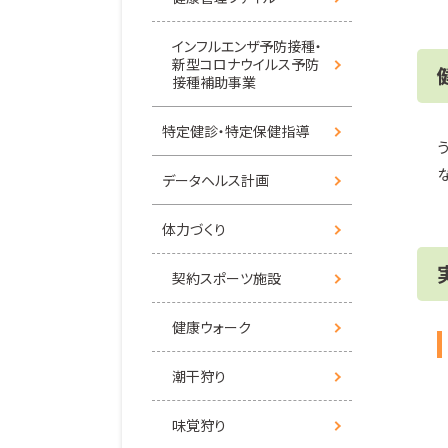
インフルエンザ予防接種・
新型コロナウイルス予防
接種補助事業
特定健診・特定保健指導
データヘルス計画
体力づくり
契約スポーツ施設
健康ウォーク
潮干狩り
味覚狩り