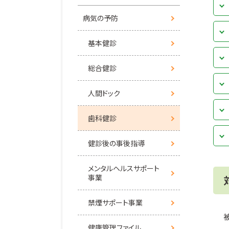
病気の予防
基本健診
総合健診
人間ドック
歯科健診
健診後の事後指導
メンタルヘルスサポート
事業
禁煙サポート事業
健康管理ファイル