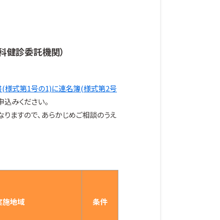
歯科健診委託機関）
(様式第1号の1)に連名簿(様式第2号
申込みください。
なりますので、あらかじめご相談のうえ
実施地域
条件